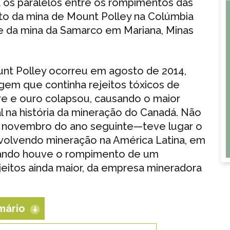
a os paralelos entre os rompimentos das
to da mina de Mount Polley na Colúmbia
́, e da mina da Samarco em Mariana, Minas
nt Polley ocorreu em agosto de 2014,
em que continha rejeitos tóxicos de
bre e ouro colapsou, causando o maior
na história da mineração do Canadá. Não
novembro do ano seguinte—teve lugar o
olvendo mineração na América Latina, em
quando houve o rompimento de um
ejeitos ainda maior, da empresa mineradora
mário