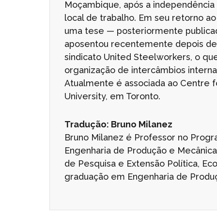
Moçambique, após a independência d
local de trabalho. Em seu retorno ao
uma tese — posteriormente publicada
aposentou recentemente depois de d
sindicato United Steelworkers, o que
organização de intercâmbios intern
Atualmente é associada ao Centre 
University, em Toronto.
Tradução: Bruno Milanez
Bruno Milanez é Professor no Prog
Engenharia de Produção e Mecânica 
de Pesquisa e Extensão Política, E
graduação em Engenharia de Produç