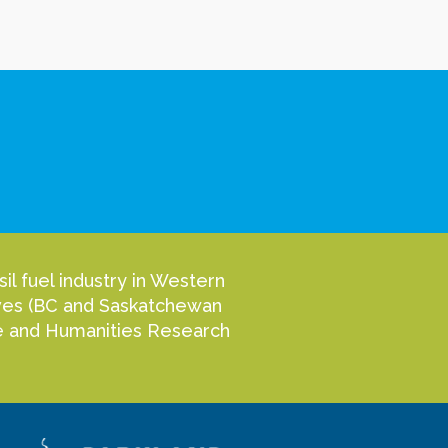
l fuel industry in Western
tives (BC and Saskatchewan
nce and Humanities Research