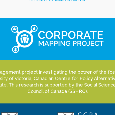
CLICK HERE TO SHARE ON TWITTER
agement project investigating the power of the fossi
sity of Victoria, Canadian Centre for Policy Alterna
itute. This research is supported by the Social Scie
Council of Canada (SSHRC).