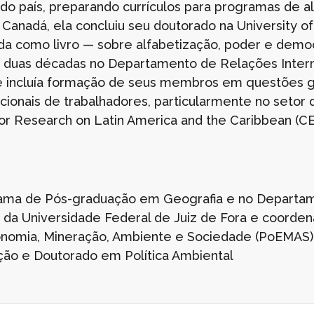
o país, preparando currículos para programas de al
 Canadá, ela concluiu seu doutorado na University 
 como livro — sobre alfabetização, poder e democ
uas décadas no Departamento de Relações Intern
 incluía formação de seus membros em questões g
acionais de trabalhadores, particularmente no setor d
for Research on Latin America and the Caribbean (C
rama de Pós-graduação em Geografia e no Departa
da Universidade Federal de Juiz de Fora e coorde
conomia, Mineração, Ambiente e Sociedade (PoEMAS).
ão e Doutorado em Política Ambiental