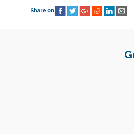
Share on
G