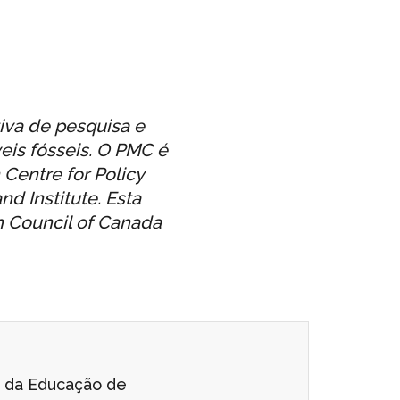
tiva de pesquisa e
is fósseis. O PMC é
Centre for Policy
d Institute. Esta
h Council of Canada
o da Educação de