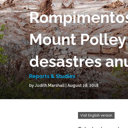
Rompimentos 
Mount Polley 
desastres an
Reports & Studies
by Judith Marshall | August 28, 2018
Visit English version