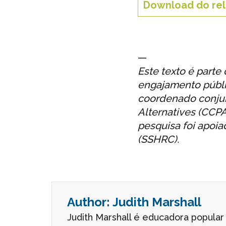
Download do rela
—
Este texto é part
engajamento públi
coordenado conjunt
Alternatives (CCPA
pesquisa foi apoi
(SSHRC).
Author:
Judith Marshall
Judith Marshall é educadora popular 