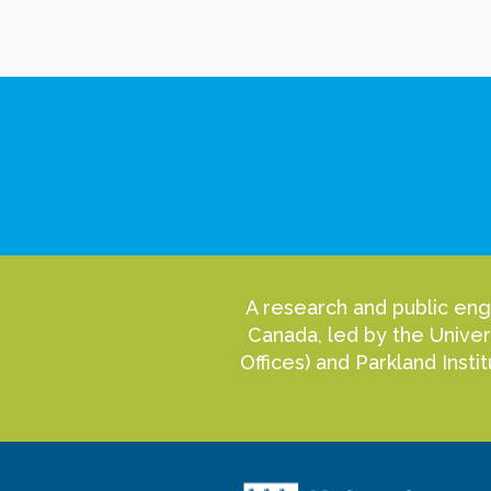
A research and public eng
Canada, led by the Univer
Offices) and Parkland Inst