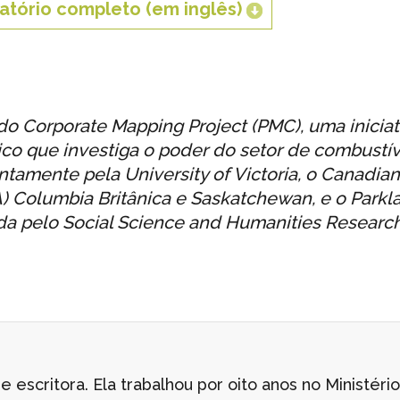
tório completo (em inglês)
e do Corporate Mapping Project (PMC), uma inicia
co que investiga o poder do setor de combustíve
amente pela University of Victoria, o Canadian 
) Columbia Britânica e Saskatchewan, e o Parklan
ada pelo Social Science and Humanities Researc
e escritora. Ela trabalhou por oito anos no Ministéri