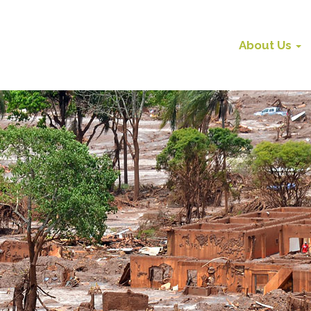
About Us