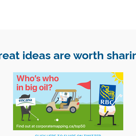
reat ideas are worth shari